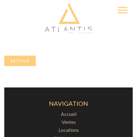
RETOUR
NAVIGATION
Accueil
Ventes
Locations