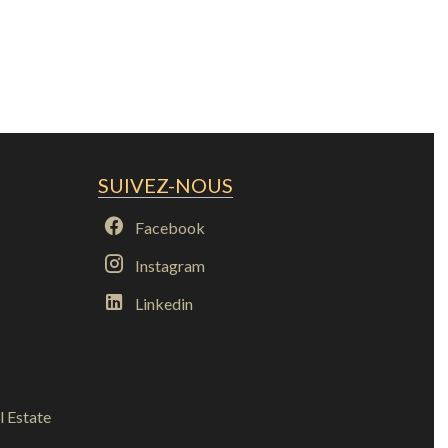
SUIVEZ-NOUS
Facebook
Instagram
Linkedin
l Estate