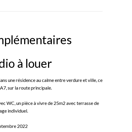
mplémentaires
dio à louer
ns une résidence au calme entre verdure et ville, ce
A7, sur la route principale.
vec WC, un pièce à vivre de 25m2 avec terrasse de
ge individuel.
septembre 2022