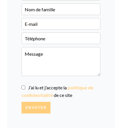
J’ai lu et j'accepte la
politique de
confidentialité
de ce site
ENVOYER