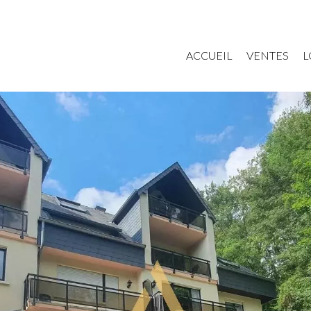
ACCUEIL
VENTES
L