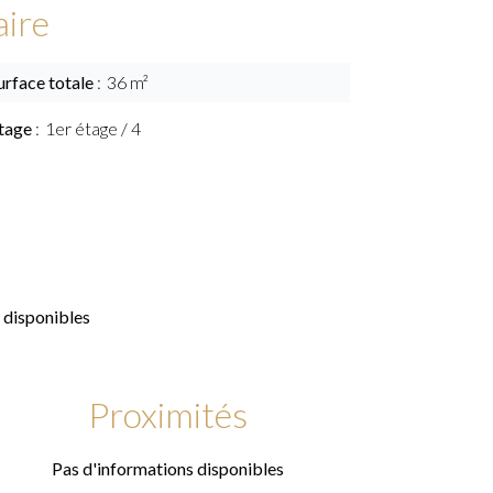
ire
urface totale
36 m²
tage
1er étage / 4
 disponibles
Proximités
Pas d'informations disponibles