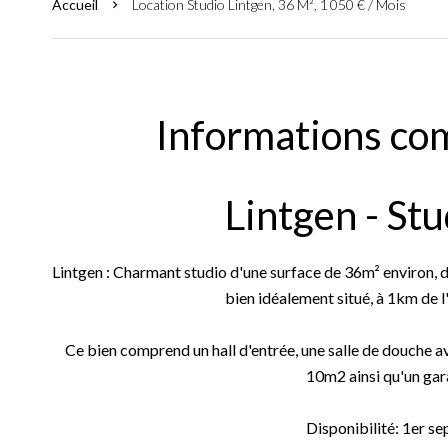
Accueil
Location Studio Lintgen, 36 M², 1 050 € / Mois
Informations co
Lintgen - Stu
Lintgen : Charmant studio d'une surface de 36m² environ, da
bien idéalement situé, à 1km de l'
Ce bien comprend un hall d'entrée, une salle de douche a
10m2 ainsi qu'un gara
Disponibilité: 1er 