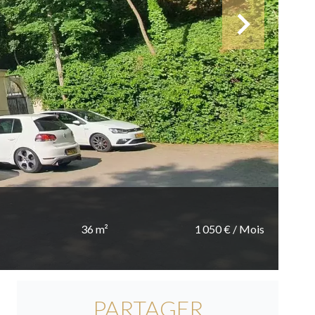
36 m²
1 050 € / Mois
PARTAGER