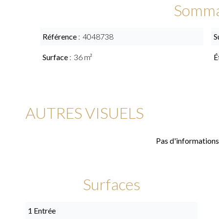
Somma
Référence
4048738
S
Surface
36 m²
É
AUTRES VISUELS
Pas d'informations
Surfaces
1 Entrée