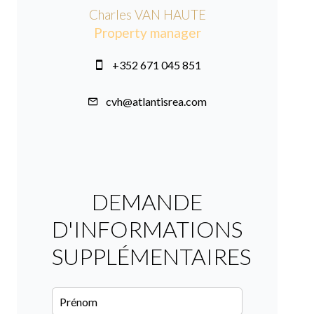
Charles VAN HAUTE
Property manager
+352 671 045 851
cvh@atlantisrea.com
DEMANDE
D'INFORMATIONS
SUPPLÉMENTAIRES