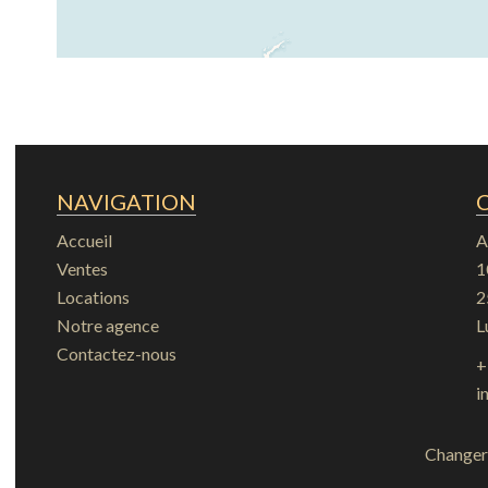
NAVIGATION
Accueil
A
Ventes
1
Locations
2
Notre agence
L
Contactez-nous
+
i
Changer 